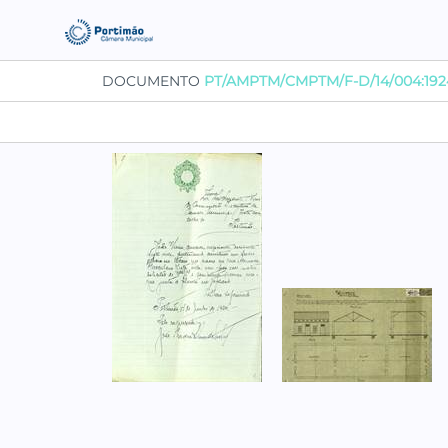
DOCUMENTO
PT/AMPTM/CMPTM/F-D/14/004:192