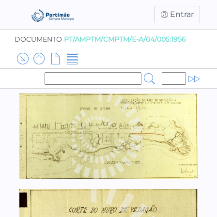
Entrar
DOCUMENTO
PT/AMPTM/CMPTM/E-A/04/005:1956