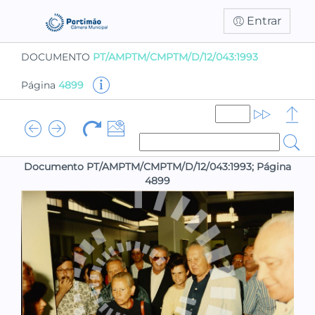
Entrar
DOCUMENTO
PT/AMPTM/CMPTM/D/12/043:1993
Página
4899
Documento PT/AMPTM/CMPTM/D/12/043:1993; Página
4899