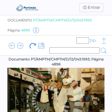
Entrar
DOCUMENTO
PT/AMPTM/CMPTM/D/12/043:1993
Página
4898
Documento PT/AMPTM/CMPTM/D/12/043:1993; Página
4898