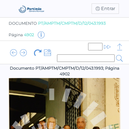
Entrar
DOCUMENTO
PT/AMPTM/CMPTM/D/12/043:1993
Página
4902
Documento PT/AMPTM/CMPTM/D/12/043:1993; Página
4902