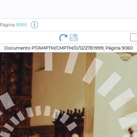
Página
9060
Documento PT/AMPTM/CMPTM/D/12/278:1999; Página 9060