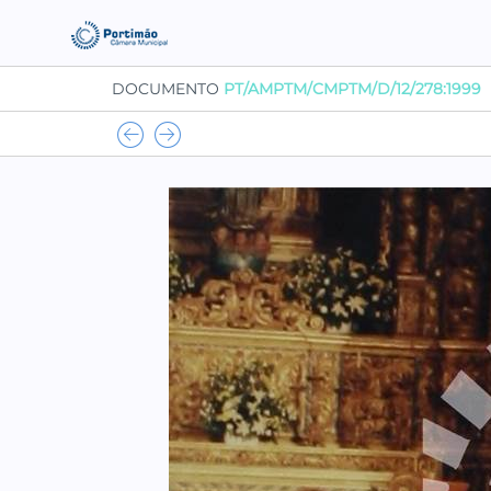
DOCUMENTO
PT/AMPTM/CMPTM/D/12/278:1999