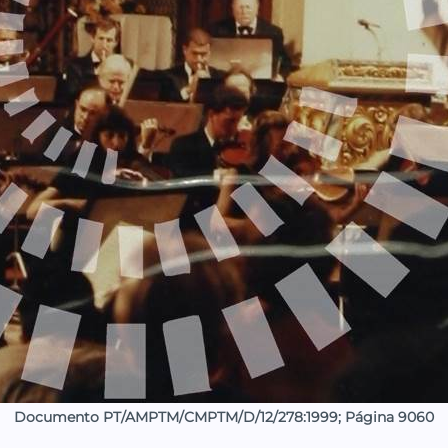
Documento PT/AMPTM/CMPTM/D/12/278:1999; Página 9060