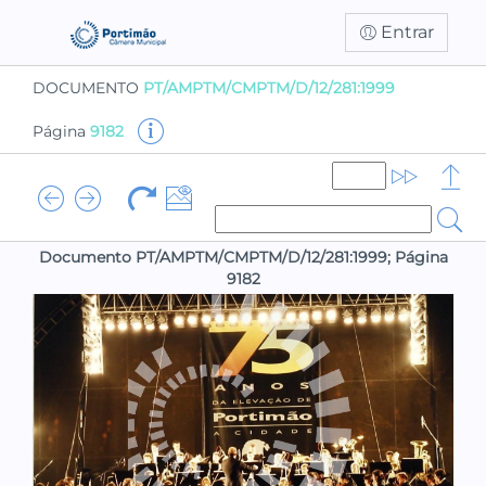
Entrar
DOCUMENTO
PT/AMPTM/CMPTM/D/12/281:1999
Página
9182
Documento PT/AMPTM/CMPTM/D/12/281:1999; Página
9182