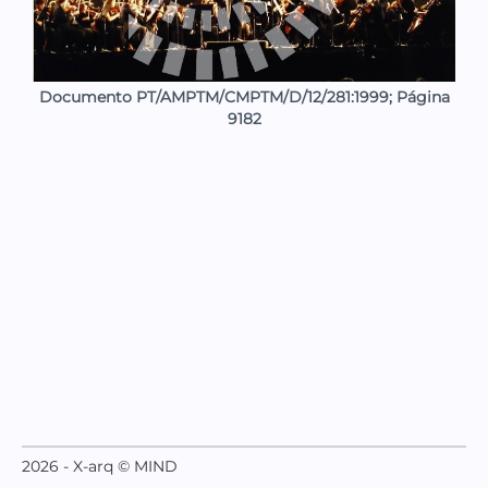
Documento PT/AMPTM/CMPTM/D/12/281:1999; Página
9182
2026 - X-arq © MIND