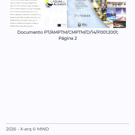
Documento PT/AMPTM/CMPTM/D/14/P001:2001;
Página 2
2026 - X-arq © MIND