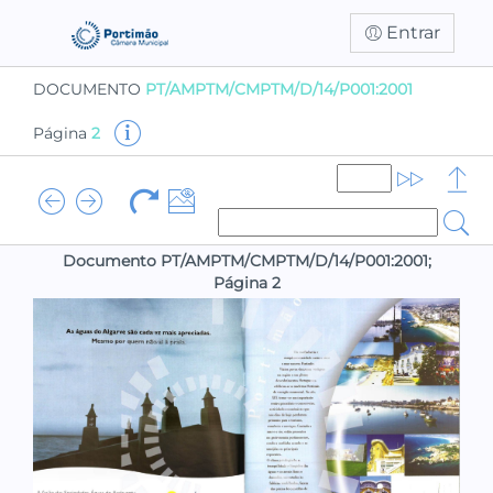
Entrar
DOCUMENTO
PT/AMPTM/CMPTM/D/14/P001:2001
Página
2
Documento PT/AMPTM/CMPTM/D/14/P001:2001;
Página 2