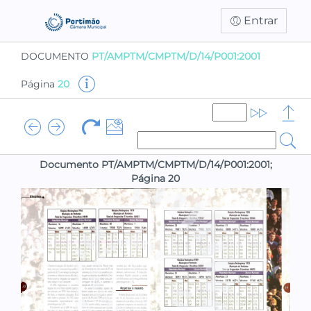
Entrar
DOCUMENTO
PT/AMPTM/CMPTM/D/14/P001:2001
Página
20
Documento PT/AMPTM/CMPTM/D/14/P001:2001;
Página 20