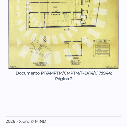
Documento PT/AMPTM/CMPTM/F-D/14/017:1944;
Página 2
2026 - X-arq © MIND