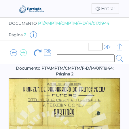
Entrar
DOCUMENTO
PT/AMPTM/CMPTM/F-D/14/017:1944
Página
2
Documento PT/AMPTM/CMPTM/F-D/14/017:1944;
Página 2