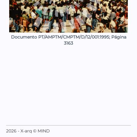
Documento PT/AMPTM/CMPTM/D/12/001:1995; Página
3163
2026 - X-arq © MIND