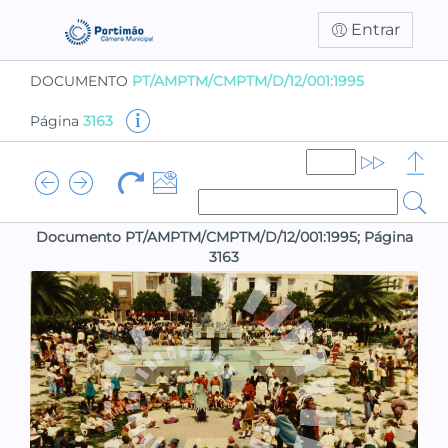
Entrar
DOCUMENTO
PT/AMPTM/CMPTM/D/12/001:1995
Página
3163
Documento PT/AMPTM/CMPTM/D/12/001:1995; Página
3163