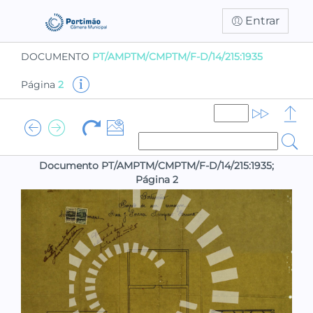
Entrar
DOCUMENTO
PT/AMPTM/CMPTM/F-D/14/215:1935
Página
2
Documento PT/AMPTM/CMPTM/F-D/14/215:1935;
Página 2