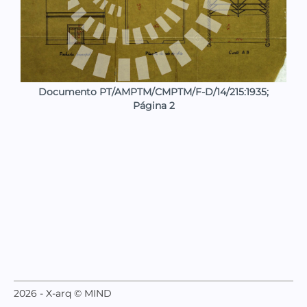
Documento PT/AMPTM/CMPTM/F-D/14/215:1935;
Página 2
2026 - X-arq © MIND