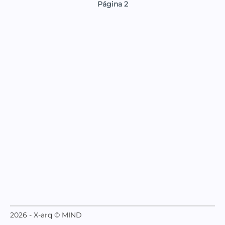
Página 2
2026 - X-arq © MIND