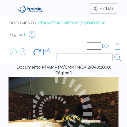
Entrar
DOCUMENTO
PT/AMPTM/CMPTM/D/12/040:2000
Página
1
Documento PT/AMPTM/CMPTM/D/12/040:2000;
Página 1