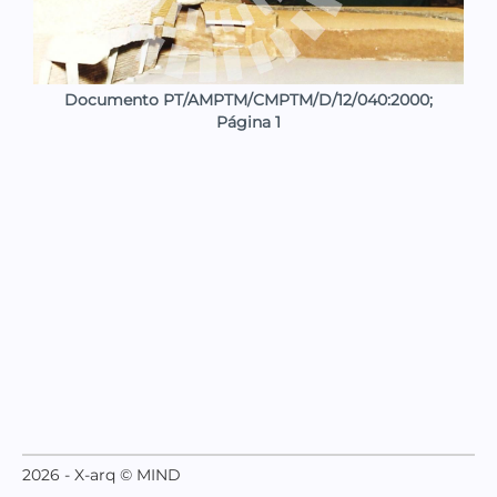
Documento PT/AMPTM/CMPTM/D/12/040:2000;
Página 1
2026 - X-arq © MIND