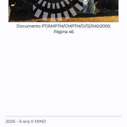
Documento PT/AMPTM/CMPTM/D/12/040:2000;
Página 46
2026 - X-arq © MIND