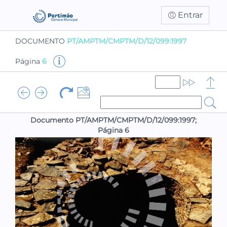
Entrar
DOCUMENTO
PT/AMPTM/CMPTM/D/12/099:1997
Página
6
Documento PT/AMPTM/CMPTM/D/12/099:1997;
Página 6