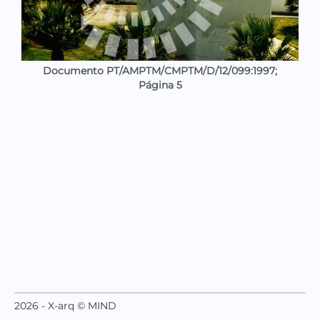
Documento PT/AMPTM/CMPTM/D/12/099:1997;
Página 5
2026 - X-arq © MIND