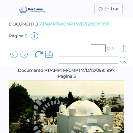
Entrar
DOCUMENTO
PT/AMPTM/CMPTM/D/12/099:1997
Página
5
Documento PT/AMPTM/CMPTM/D/12/099:1997;
Página 5