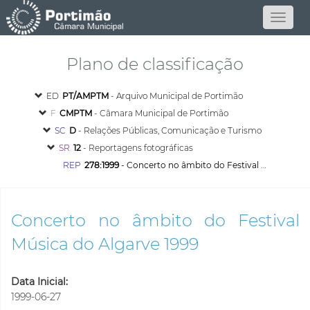
Plano de classificação
ED
PT/AMPTM
- Arquivo Municipal de Portimão
F
CMPTM
- Câmara Municipal de Portimão
SC
D
- Relações Públicas, Comunicação e Turismo
SR
12
- Reportagens fotográficas
REP
278:1999
- Concerto no âmbito do Festival Música do Algarve 1999
Concerto no âmbito do Festival
Música do Algarve 1999
Data Inicial:
1999-06-27