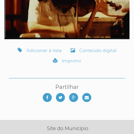
Adicionar à lista
Conteúdo digital
Imprimir
Partilhar
Site do Município