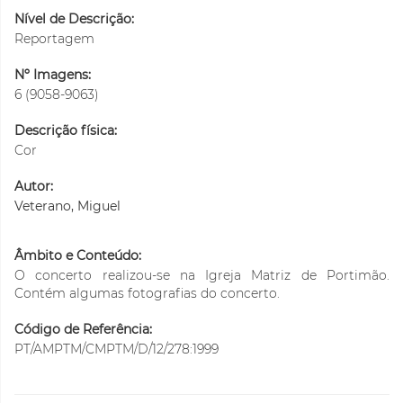
Nível de Descrição:
Reportagem
Nº Imagens:
6 (9058-9063)
Descrição física:
Cor
Autor:
Veterano, Miguel
Âmbito e Conteúdo:
O concerto realizou-se na Igreja Matriz de Portimão.
Contém algumas fotografias do concerto.
Código de Referência:
PT/AMPTM/CMPTM/D/12/278:1999