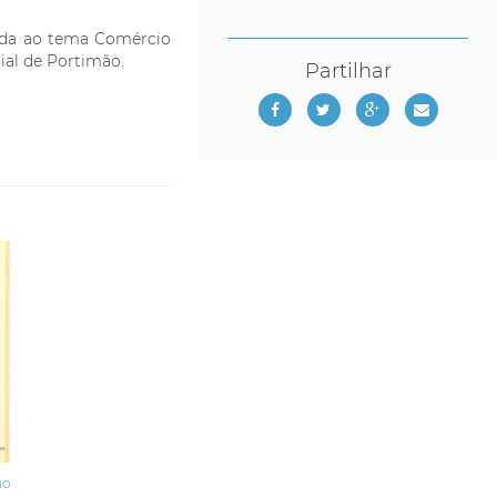
ada ao tema Comércio
al de Portimão.
Partilhar
ão