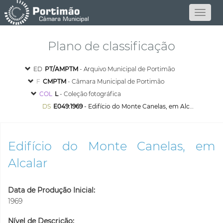
Plano de classificação
ED
PT/AMPTM
- Arquivo Municipal de Portimão
F
CMPTM
- Câmara Municipal de Portimão
COL
L
- Coleção fotográfica
DS
E049:1969
- Edifício do Monte Canelas, em Alcalar
Edifício do Monte Canelas, em
Alcalar
Data de Produção Inicial:
1969
Nível de Descrição: