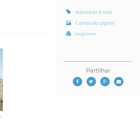
Adicionar à lista
Conteúdo digital
Imprimir
Partilhar
o