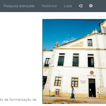
ubmit
Pesquisa avançada
Histórico
Lista
ão da formalização da