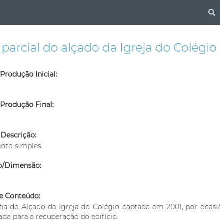
S
 parcial do alçado da Igreja do Colégio
Produção Inicial:
Produção Final:
 Descrição:
to simples
o/Dimensão:
e Conteúdo:
fia do Alçado da Igreja do Colégio captada em 2001, por ocasi
da para a recuperação do edifício.