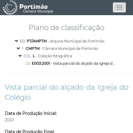
Plano de classificação
ED
PT/AMPTM
- Arquivo Municipal de Portimão
F
CMPTM
- Câmara Municipal de Portimão
COL
L
- Coleção fotográfica
DS
E003:2001
- Vista parcial do alçado da Igreja do Colégio
Vista parcial do alçado da Igreja do
Colégio
Data de Produção Inicial:
2001
Data de Produção Final: