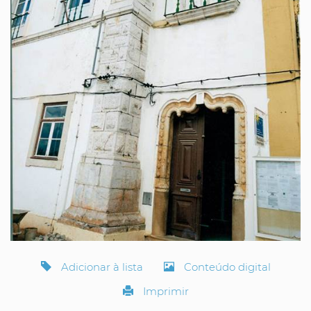
Adicionar à lista
Conteúdo digital
Imprimir