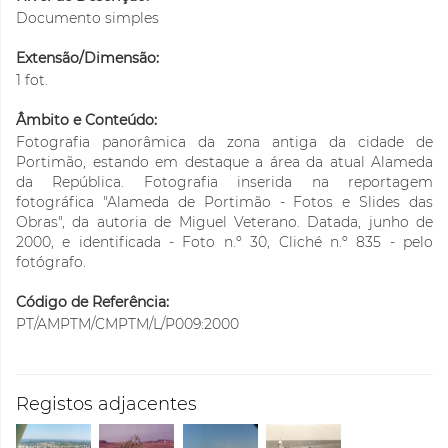
Documento simples
Extensão/Dimensão:
1 fot.
Âmbito e Conteúdo:
Fotografia panorâmica da zona antiga da cidade de
Portimão, estando em destaque a área da atual Alameda
da República. Fotografia inserida na reportagem
fotográfica "Alameda de Portimão - Fotos e Slides das
Obras", da autoria de Miguel Veterano. Datada, junho de
2000, e identificada - Foto n.º 30, Cliché n.º 835 - pelo
fotógrafo.
Código de Referência:
PT/AMPTM/CMPTM/L/P009:2000
Registos adjacentes