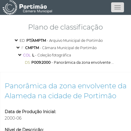
Plano de classificação
ED
PT/AMPTM
- Arquivo Municipal de Portimão
F
CMPTM
- Câmara Municipal de Portimão
COL
L
- Coleção fotográfica
DS
P009:2000
- Panorâmica da zona envolvente da Alameda na cidade de Portimão
Panorâmica da zona envolvente da
Alameda na cidade de Portimão
Data de Produção Inicial:
2000-06
Nível de Descrição: