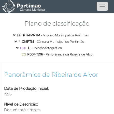
Plano de classificação
ED
PT/AMPTM
- Arquivo Municipal de Portimão
F
CMPTM
- Câmara Municipal de Portimão
COL
L
- Coleção fotográfica
DS
P004:1996
- Panorâmica da Ribeira de Alvor
Panorâmica da Ribeira de Alvor
Data de Produção Inicial:
1996
Nível de Descrição:
Documento simples