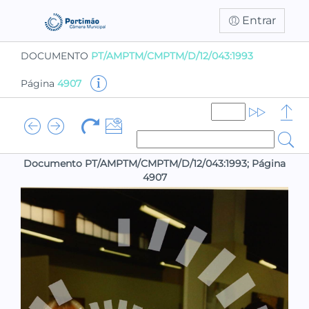
Entrar
DOCUMENTO
PT/AMPTM/CMPTM/D/12/043:1993
Página
4907
Documento PT/AMPTM/CMPTM/D/12/043:1993; Página
4907