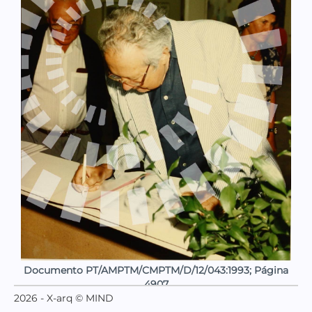
Documento PT/AMPTM/CMPTM/D/12/043:1993; Página
4907
2026 - X-arq © MIND