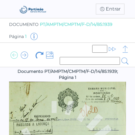
Entrar
DOCUMENTO
PT/AMPTM/CMPTM/F-D/14/85:1939
Página
1
Documento PT/AMPTM/CMPTM/F-D/14/85:1939;
Página 1