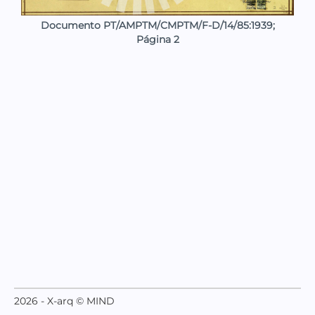
Documento PT/AMPTM/CMPTM/F-D/14/85:1939;
Página 2
2026 - X-arq © MIND