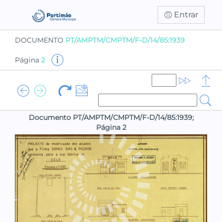
Entrar
DOCUMENTO
PT/AMPTM/CMPTM/F-D/14/85:1939
Página
2
Documento PT/AMPTM/CMPTM/F-D/14/85:1939;
Página 2